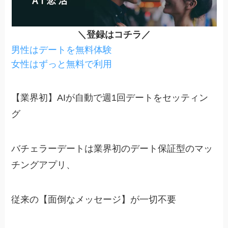
＼登録はコチラ／
男性はデートを無料体験
女性はずっと無料で利用
【業界初】AIが自動で週1回デートをセッティン
グ
バチェラーデートは業界初のデート保証型のマッ
チングアプリ、
従来の
【面倒なメッセージ】が一切不要