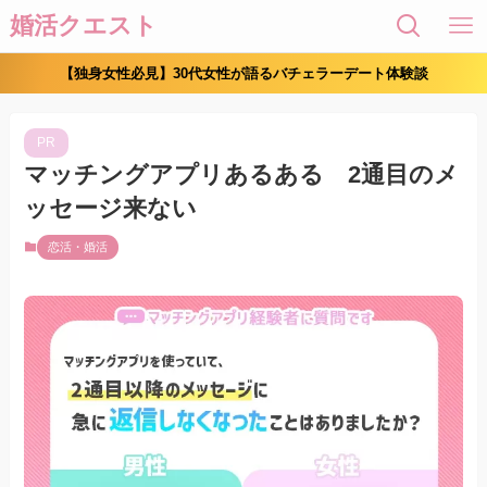
婚活クエスト
【独身女性必見】30代女性が語るバチェラーデート体験談
PR
マッチングアプリあるある 2通目のメ
ッセージ来ない
恋活・婚活