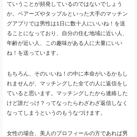
ていうことが頻発
しているのではないでしょう
か
。ペアーズやタップル
といった大手のマッチン
グアプリでは
男性は1日に数十人にいいね！を
送
ることになっており、自分の住む地域に近い人、
年齢が近い人、この趣味がある人に大量にいい
ね！を送っています。
もちろん、そのいいね！の中に本命がいるかもし
れませんが、マッチングした全ての人に返信をし
ていると思います。
マッチングしたから連絡した
けど誰だっけ？ってなったらわざわざ返信しなく
なってしまう
というのもうなづけます。
女性
の場合、美
人のプロフィールの方であれば男