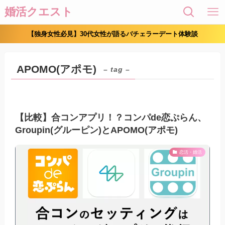
婚活クエスト
【独身女性必見】30代女性が語るバチェラーデート体験談
APOMO(アポモ)
– tag –
【比較】合コンアプリ！？コンパde恋ぷらん、
Groupin(グルーピン)とAPOMO(アポモ)
恋活・婚活