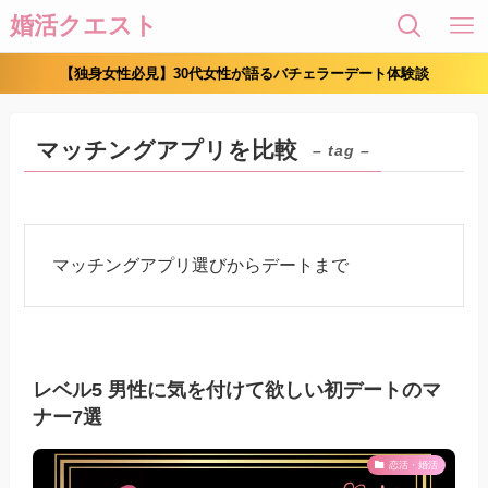
婚活クエスト
【独身女性必見】30代女性が語るバチェラーデート体験談
マッチングアプリを比較
– tag –
マッチングアプリ選びからデートまで
レベル5 男性に気を付けて欲しい初デートのマ
ナー7選
恋活・婚活