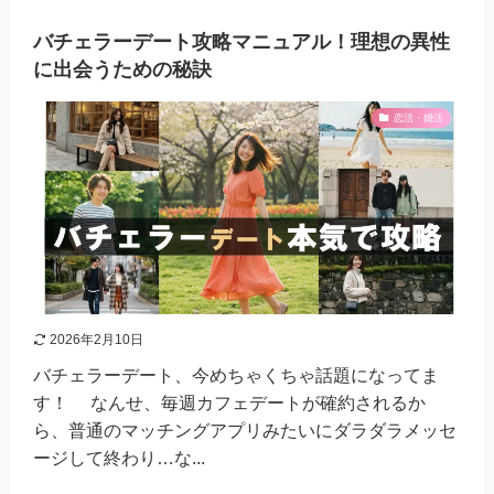
バチェラーデート攻略マニュアル！理想の異性
に出会うための秘訣
恋活・婚活
2026年2月10日
バチェラーデート、今めちゃくちゃ話題になってま
す！ なんせ、毎週カフェデートが確約されるか
ら、普通のマッチングアプリみたいにダラダラメッセ
ージして終わり…な...