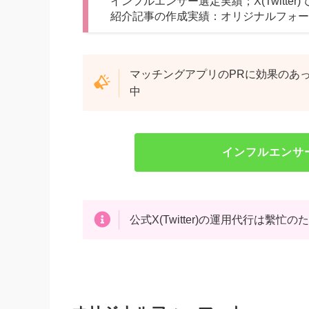
インフルエンサー選定実績；X(Twitte
紹介記事の作成実績：オリジナルフォー
マッチングアプリのPRに効果のあ
中
インフルエンサ
公式X(Twitter)の運用代行は繫忙