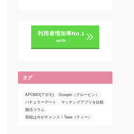
利用者増加率No.1
with
タグ
APOMO(アポモ)
Groupin（グルーピン）
バチェラーデート
マッチングアプリを比較
婚活コラム
登録は今がチャンス！Teee（ティー）