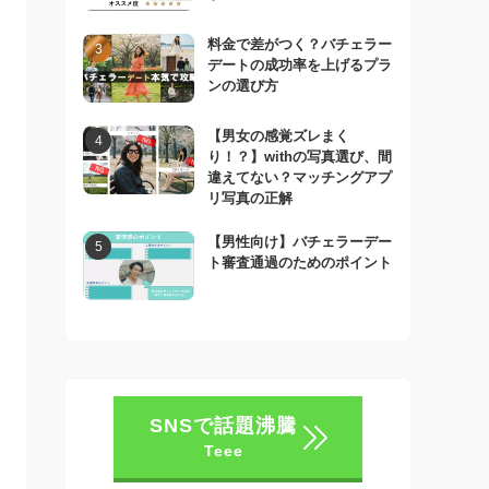
料金で差がつく？バチェラー
デートの成功率を上げるプラ
ンの選び方
【男女の感覚ズレまく
り！？】withの写真選び、間
違えてない？マッチングアプ
リ写真の正解
【男性向け】バチェラーデー
ト審査通過のためのポイント
SNSで話題沸騰
Teee