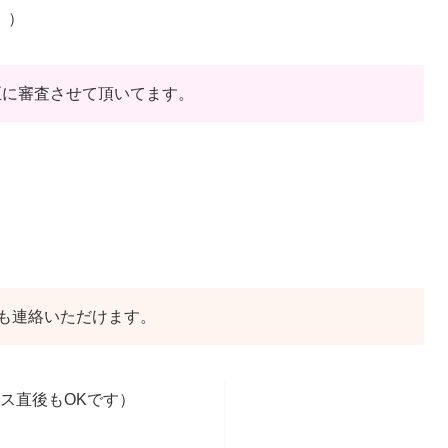
。）
正に審査させて頂いてます。
も連絡いただけます。
ス直後もOKです）