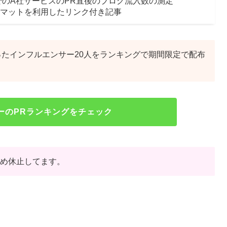
r)でのA社サービスのPR直後のブログ流入数の測定
マットを利用したリンク付き記事
ったインフルエンサー20人をランキングで期間限定で配布
ーのPRランキングをチェック
のため休止してます。