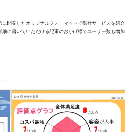
めに開発したオリジナルフォーマットで御社サービスを紹介
詳細に書いていただける記事のおかげ様でユーザー数も増加