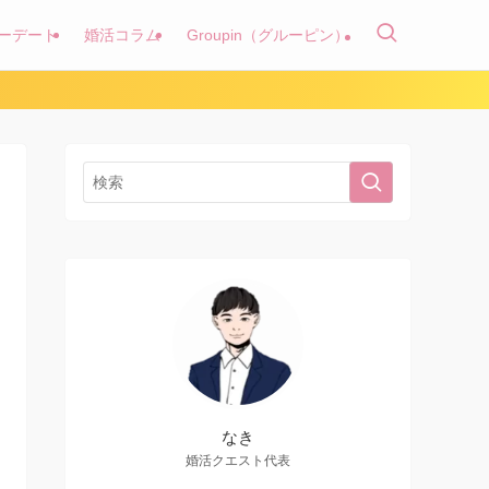
ーデート
婚活コラム
Groupin（グルーピン）
なき
婚活クエスト代表