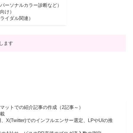
パーソナルカラー診断など）
向け）
ライダル関連）
します
マットでの紹介記事の作成（2記事～）
載
用、X(Twitter)でのインフルエンサー選定、LPやUIの推