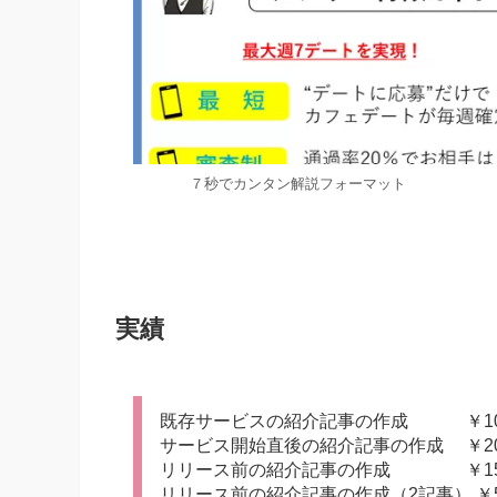
７秒でカンタン解説フォー
実績
既存サービスの紹介記事の作成 ￥100
サービス開始直後の紹介記事の作成 ￥200
リリース前の紹介記事の作成 ￥150,
リリース前の紹介記事の作成（2記事） ￥5