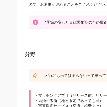
ので、お返事が遅れることをご了承ください
*季節の変わり目は繫忙期のため厳
分野
どれにも当てはまらないって思って
・マッチングアプリ（リリース前、リリー
・結婚相談所（地方限定であっても可）
・写真撮影サービス（恋活・婚活向け）