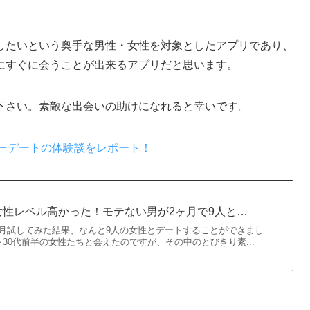
。
したいという奥手な男性・女性を対象としたアプリ
であり、
にすぐに会うことが出来るアプリ
だと思います。
下さい。素敵な出会いの助けになれると幸いです。
ラーデートの体験談をレポート！
性レベル高かった！モテない男が2ヶ月で9人と…
月試してみた結果、なんと9人の女性とデートすることができまし
～30代前半の女性たちと会えたのですが、その中のとびきり素...