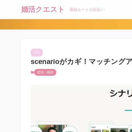
婚活クエスト
最短ルートの出会い
PR
scenarioがカギ！マッチ
恋活・婚活