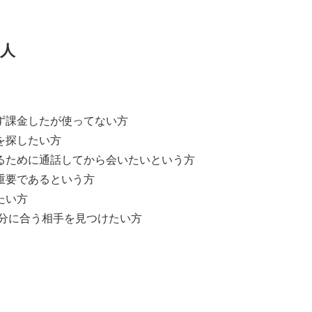
る人
ず課金したが使ってない方
を探したい方
るために通話してから会いたい
という方
重要であるという方
たい方
自分に合う相手を見つけたい方