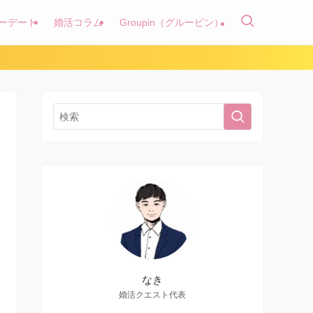
ーデート
婚活コラム
Groupin（グルーピン）
なき
婚活クエスト代表