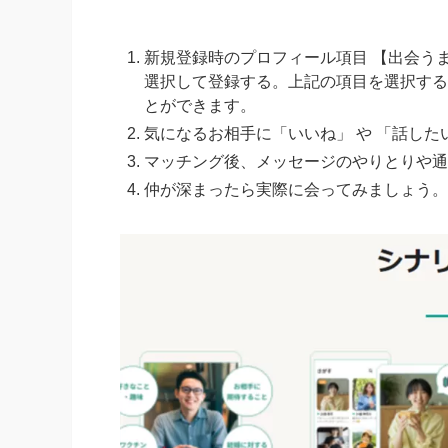
新規登録時のプロフィール項目 【出会う
選択して登録
する。上記の項目を選択する
とができます。
気になるお相手に
「いいね」 や 「話し
マッチング後、メッセージのやりとりや通
仲が深まったら実際に会ってみましょう。