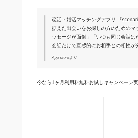
恋活・婚活マッチングアプリ 『scena
据えた出会いをお探しの方のためのマ
ッセージが面倒」「いつも同じ会話ば
会話だけで直感的にお相手との相性が
App storeより
今なら1ヶ月利用料無料お試しキャンペーン