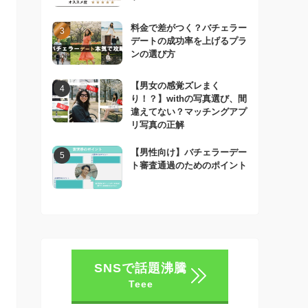
料金で差がつく？バチェラー
デートの成功率を上げるプラ
ンの選び方
【男女の感覚ズレまく
り！？】withの写真選び、間
違えてない？マッチングアプ
リ写真の正解
【男性向け】バチェラーデー
ト審査通過のためのポイント
SNSで話題沸騰
Teee