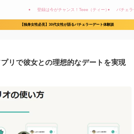
登録は今がチャンス！Teee（ティー）
バチェラ
【独身女性必見】30代女性が語るバチェラーデート体験談
ングアプリで彼女との理想的なデートを実現