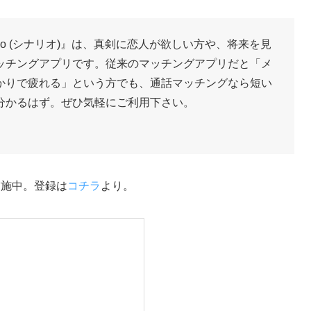
rio (シナリオ)』は、真剣に恋人が欲しい方や、将来を見
ッチングアプリです。従来のマッチングアプリだと「メ
かりで疲れる」という方でも、通話マッチングなら短い
分かるはず。ぜひ気軽にご利用下さい。
実施中。登録は
コチラ
より。