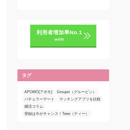
利用者増加率No.1
with
タグ
APOMO(アポモ)
Groupin（グルーピン）
バチェラーデート
マッチングアプリを比較
婚活コラム
登録は今がチャンス！Teee（ティー）