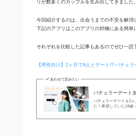
リが数多くのカップルを生み出してきました
今回紹介するのは、
出会うまでの不安を解消
下記のアプリはこのアプリの対極にある
簡単
それぞれを比較した記事もあるのでぜひ一読
【男性向け】2ヶ月で9人とデート!? バチェ
あわせて読みたい
バチェラーデート女
バチェラーデートを2ヶ
た！希望していた24歳