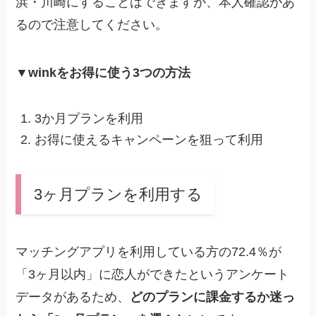
浜・川崎にすることはできますが、
本人確認があ
るので注意
してください。
▼winkをお得に使う3つの方法
3か月プランを利用
お得に使えるキャンペーンを狙って利用
3ヶ月プランを利用する
マッチングアプリを利用している方の72.4％が
「3ヶ月以内」に恋人ができたというアンケート
データがあるため、
どのプランに課金するか迷っ