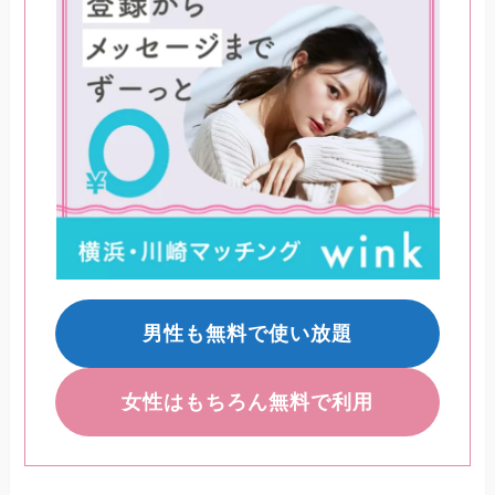
男性も無料で使い放題
女性はもちろん無料
で利用