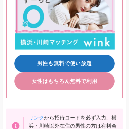
男性も無料で使い放題
女性はもちろん無料
で利用
リンク
から招待コードを必ず入力。横
浜・川崎以外在住の男性の方は有料会