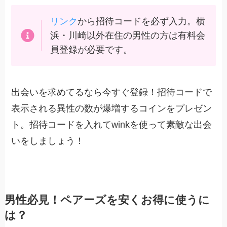
リンク
から招待コードを必ず入力。横
浜・川崎以外在住の男性の方は有料会
員登録が必要です。
出会いを求めてるなら今すぐ登録！招待コードで
表示される異性の数が爆増するコインをプレゼン
ト。招待コードを入れてwinkを使って素敵な出会
いをしましょう！
男性必見！ペアーズを安くお得に使うに
は？