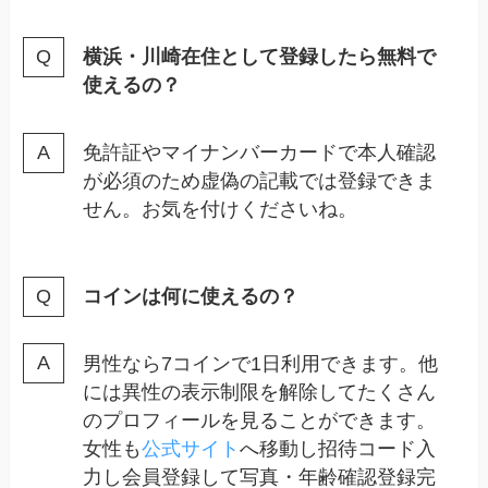
横浜・川崎在住として登録したら無料で
使えるの？
免許証やマイナンバーカードで本人確認
が必須のため虚偽の記載では登録できま
せん。お気を付けくださいね。
コインは何に使えるの？
男性なら7コインで1日利用できます。他
には異性の表示制限を解除してたくさん
のプロフィールを見ることができます。
女性も
公式サイト
へ移動し招待コード入
力し会員登録して写真・年齢確認登録完