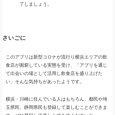
了しましょう。
さいごに
このアプリは新型コロナが流行り横浜エリアの飲
食店が困窮している実態を受け、「アプリを通じ
て出会いの場として活用し飲食店を盛り上げた
い」そんな気持ちがあったようです。
横浜・川崎に住んでいる人はもちろん、都民や埼
玉県民、静岡県民も登録して楽しむことができま