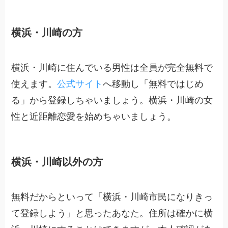
横浜・川崎の方
横浜・川崎に住んでいる男性は全員が完全無料で
使えます。
公式サイト
へ移動し「無料ではじめ
る」から登録しちゃいましょう。横浜・川崎の女
性と近距離恋愛を始めちゃいましょう。
横浜・川崎以外の方
無料だからといって
「横浜・川崎市民になりきっ
て登録しよう」
と思ったあなた。住所は確かに横