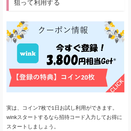
狙って利用する
実は、コイン7枚で1日お試し利用ができます。
winkスタートするなら招待コード入力してお得に
スタートしましょう。