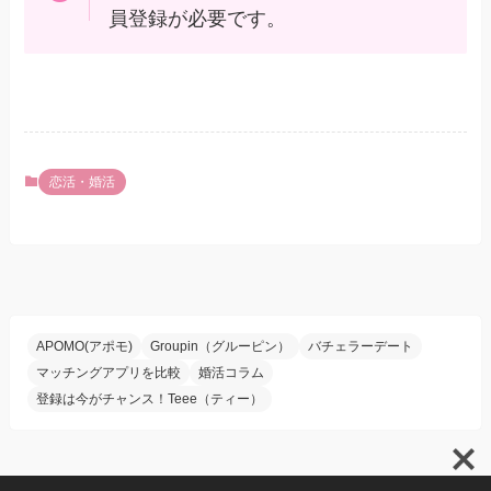
員登録が必要です。
恋活・婚活
APOMO(アポモ)
Groupin（グルーピン）
バチェラーデート
マッチングアプリを比較
婚活コラム
登録は今がチャンス！Teee（ティー）