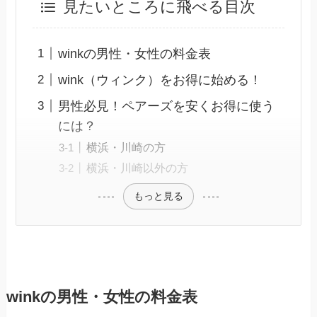
見たいところに飛べる目次
winkの男性・女性の料金表
wink（ウィンク）をお得に始める！
男性必見！ペアーズを安くお得に使う
には？
横浜・川崎の方
横浜・川崎以外の方
もっと見る
winkの男性・女性の料金表