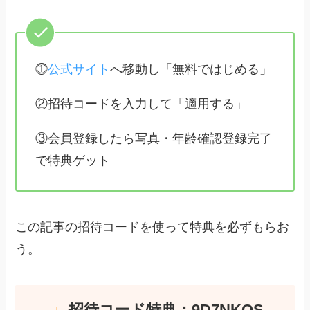
⓵
公式サイト
へ移動し「無料ではじめる」
②招待コードを入力して「適用する」
③会員登録したら写真・年齢確認登録完了
で特典ゲット
この記事の招待コードを使って特典を必ずもらお
う。
招待コード特典：9D7NKOS