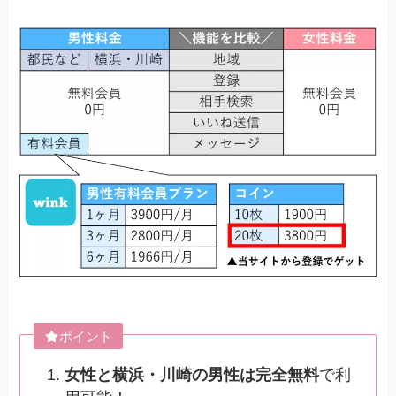
ポイント
女性と横浜・川崎の男性は完全無料
で利